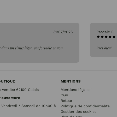
31/07/2026
Pascale P.
 dans un tissus léger, confortable et non
"très bien"
OUTIQUE
MENTIONS
a vendée 62100 Calais
Mentions légales
CGV
d'ouverture
Retour
/ Vendredi / Samedi de 10h00 à
Politique de confidentialité
Gestion des cookies