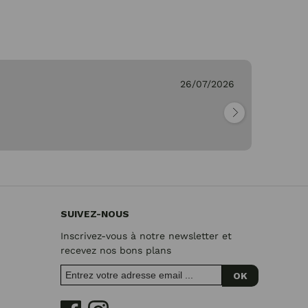
26/07/2026
Ge
"Pa
SUIVEZ-NOUS
Inscrivez-vous à notre newsletter et
recevez nos bons plans
OK