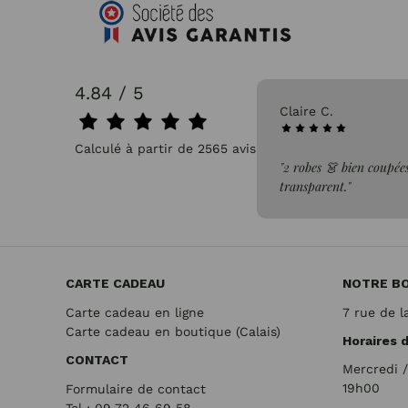
4.84 / 5
31/07/2026
Claire C.
Calculé à partir de 2565 avis.
faite de la commande"
"2 robes 👗 bien coupées
transparent."
CARTE CADEAU
NOTRE B
Carte cadeau en ligne
7 rue de l
Carte cadeau en boutique (Calais)
Horaires 
CONTACT
Mercredi 
19h00
Formulaire de contact