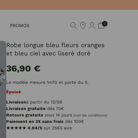
0
PROMOS
Robe longue bleu fleurs oranges
et bleu ciel avec liseré doré
36,90 €
Le modèle mesure 1m70 et porte du S.
Épuisé
Livraison
à partir du 12/08
Livraison gratuite
dès 70€
Retours gratuits
sous 14 jours
(voir les conditions)
Paiement en 3X sans frais
dès 100€
★★★★★
4.84/5
sur 2565 avis