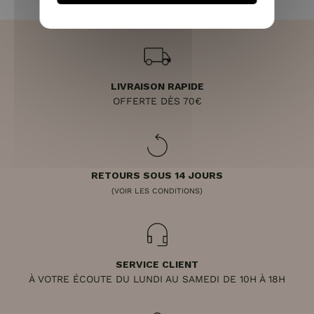
LIVRAISON RAPIDE
OFFERTE DÈS 70€
RETOURS SOUS 14 JOURS
(VOIR LES CONDITIONS)
SERVICE CLIENT
À VOTRE ÉCOUTE DU LUNDI AU SAMEDI DE 10H À 18H