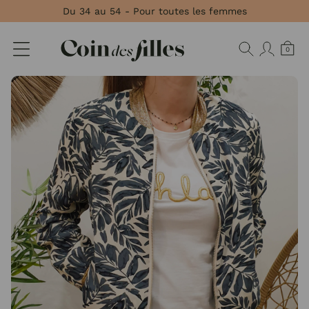
Panneau de gestion des cookies
Du 34 au 54 - Pour toutes les femmes
0