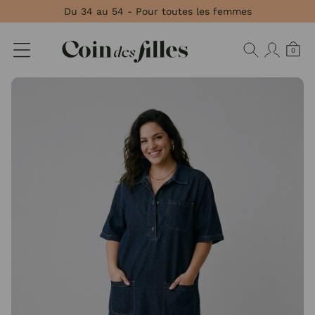
Panneau de gestion des cookies
Du 34 au 54 - Pour toutes les femmes
0