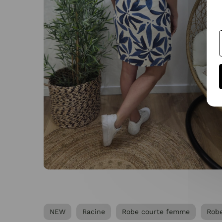
NEW
Racine
Robe courte femme
Rob