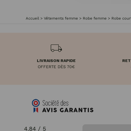
Accueil
>
Vêtements femme
>
Robe femme
>
Robe cou
LIVRAISON RAPIDE
RET
OFFERTE DÈS 70€
4.84 / 5