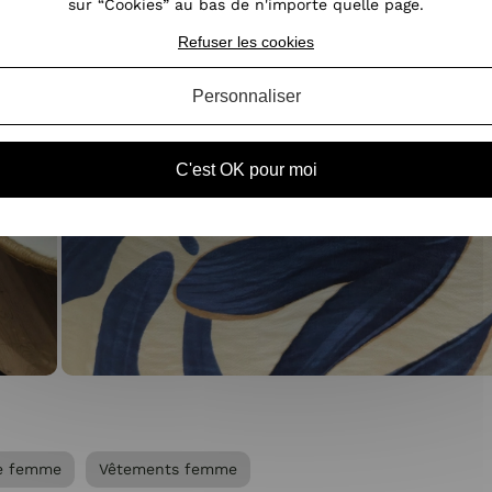
sur “Cookies” au bas de n'importe quelle page.
Refuser les cookies
Personnaliser
C'est OK pour moi
e femme
Vêtements femme