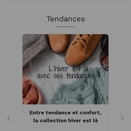
Tendances
Entre tendance et confort,
la collection hiver est là
te