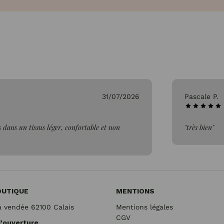
26/07/2026
Genevieve 
"Parfait"
OUTIQUE
MENTIONS
a vendée 62100 Calais
Mentions légales
CGV
d'ouverture