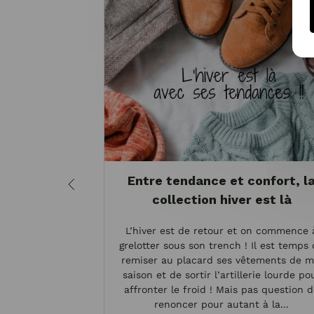
Entre tendance et confort, l
collection hiver est là
L’hiver est de retour et on commence 
grelotter sous son trench ! Il est temps
remiser au placard ses vêtements de m
saison et de sortir l’artillerie lourde po
affronter le froid ! Mais pas question 
renoncer pour autant à la...