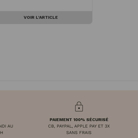
VOIR L'ARTICLE
V
PAIEMENT 100% SÉCURISÉ
NDI AU
CB, PAYPAL, APPLE PAY ET 3X
8H
SANS FRAIS