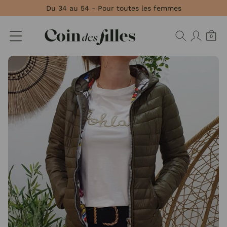
Panneau de gestion des cookies
Du 34 au 54 - Pour toutes les femmes
0