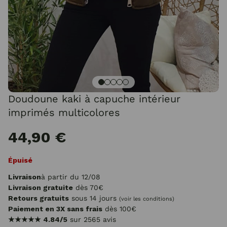
Doudoune kaki à capuche intérieur
imprimés multicolores
44,90 €
Épuisé
Livraison
à partir du 12/08
Livraison gratuite
dès 70€
Retours gratuits
sous 14 jours
(voir les conditions)
Paiement en 3X sans frais
dès 100€
★★★★★
4.84/5
sur 2565 avis