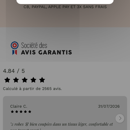
PAIEMENT 100% SÉCURISÉ
CB, PAYPAL, APPLE PAY ET 3X SANS FRAIS
4.84 / 5
Calculé à partir de 2565 avis.
Claire C.
31/07/2026
"2 robes 👗 bien coupées dans un tissus léger, confortable et