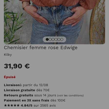
Chemisier femme rose Edwige
Kilky
31,90 €
Épuisé
Livraison
à partir du 12/08
Livraison gratuite
dès 70€
Retours gratuits
sous 14 jours
(voir les conditions)
Paiement en 3X sans frais
dès 100€
★★★★★
4.84/5
sur 2565 avis