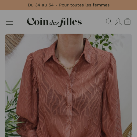
Panneau de gestion des cookies
Du 34 au 54 - Pour toutes les femmes
0