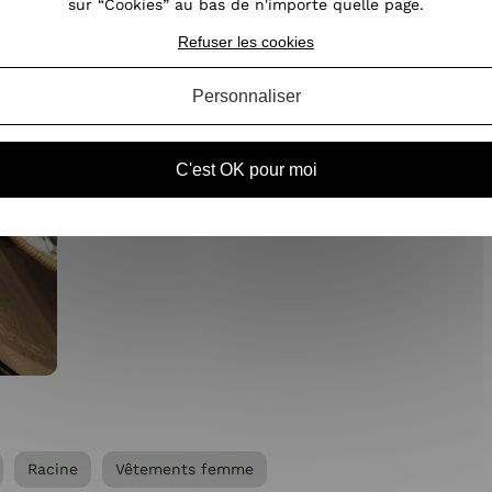
sur “Cookies” au bas de n'importe quelle page.
Refuser les cookies
Personnaliser
C'est OK pour moi
Racine
Vêtements femme