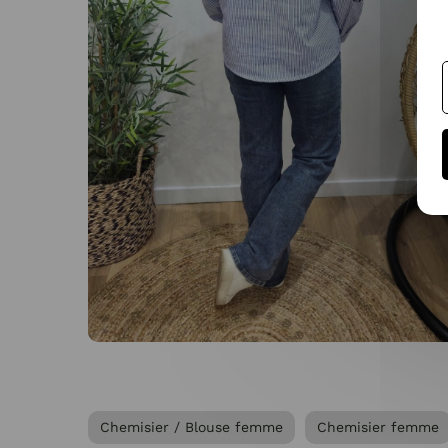
Chemisier / Blouse femme
Chemisier femme