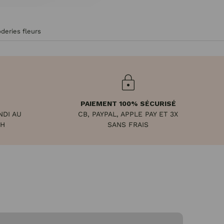
deries fleurs
PAIEMENT 100% SÉCURISÉ
NDI AU
CB, PAYPAL, APPLE PAY ET 3X
8H
SANS FRAIS