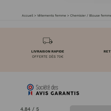
Accueil
>
Vêtements femme
>
Chemisier / Blouse femm
LIVRAISON RAPIDE
RET
OFFERTE DÈS 70€
4.84 / 5