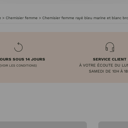
e
>
Chemisier femme
>
Chemisier femme rayé bleu marine et blanc bro
OURS SOUS 14 JOURS
SERVICE CLIENT
À VOTRE ÉCOUTE DU LU
(VOIR LES CONDITIONS)
SAMEDI DE 10H À 1