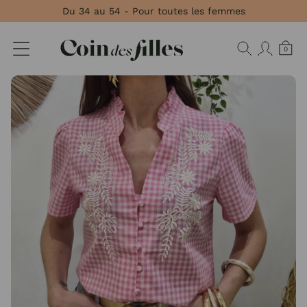
Panneau de gestion des cookies
Du 34 au 54 - Pour toutes les femmes
0