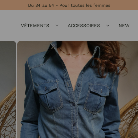
Du 34 au 54 - Pour toutes les femmes
VÊTEMENTS
ACCESSOIRES
NEW