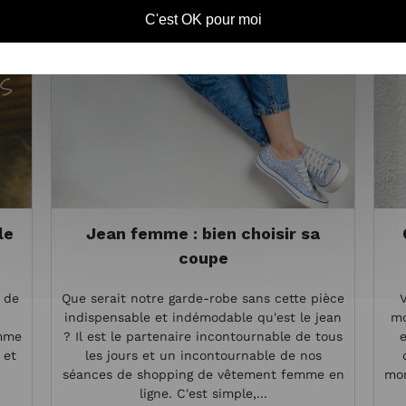
C'est OK pour moi
le
Jean femme : bien choisir sa
coupe
e de
Que serait notre garde-robe sans cette pièce
indispensable et indémodable qu'est le jean
mo
emme
? Il est le partenaire incontournable de tous
e
 et
les jours et un incontournable de nos
séances de shopping de vêtement femme en
mor
ligne. C'est simple,...