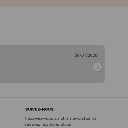
ieve C.
26/07/2026
t"
SUIVEZ-NOUS
Inscrivez-vous à notre newsletter et
recevez nos bons plans