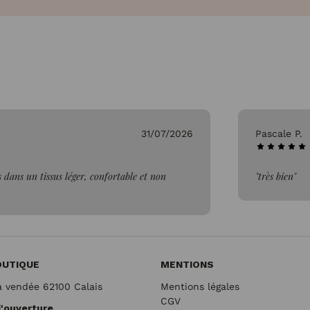
26/07/2026
Genev
"Parfai
OUTIQUE
MENTIONS
a vendée 62100 Calais
Mentions légales
CGV
d'ouverture