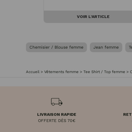
VOIR L'ARTICLE
Chemisier / Blouse femme
Jean femme
T
Accueil
>
Vêtements femme
>
Tee Shirt / Top femme
>
C
LIVRAISON RAPIDE
RET
OFFERTE DÈS 70€