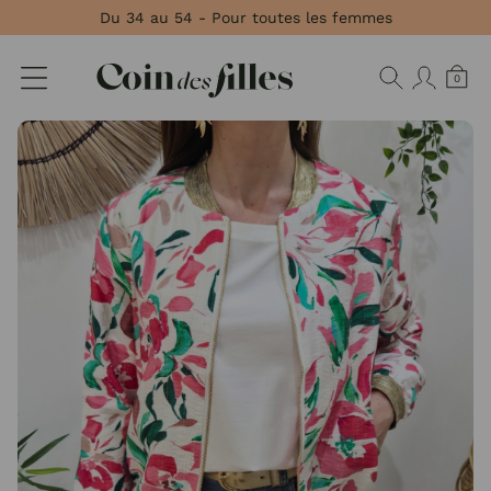
Panneau de gestion des cookies
Du 34 au 54 - Pour toutes les femmes
0