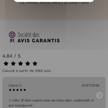
CB, PAYPAL, APPLE PAY ET 3X SANS FRAIS
4.84 / 5
Calculé à partir de 2565 avis.
Claire C.
31/07/2026
"2 robes 👗 bien coupées dans un tissus léger, confortable et
non transparent."