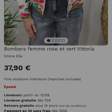
Bombers femme rose et vert Vittoria
Emma Ella
37,90 €
Fine doublure intérieure (manches incluses).
Épuisé
Livraison
à partir du 12/08
Livraison gratuite
dès 70€
Retours gratuits
sous 14 jours
(voir les conditions)
Paiement en 3X sans frais
dès 100€