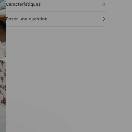
Caractéristiques
Poser une question