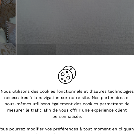
Nous utilisons des cookies fonctionnels et d’autres technologies
nécessaires à la navigation sur notre site. Nos partenaires et
nous-mêmes utilisons également des cookies permettant de
mesurer le trafic afin de vous offrir une expérience client
personnalisée.
Vous pourrez modifier vos préférences à tout moment en cliquan