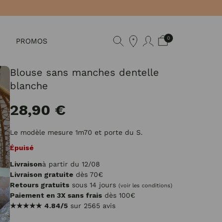
0
PROMOS
Blouse sans manches dentelle
blanche
28,90 €
Le modèle mesure 1m70 et porte du S.
Épuisé
Livraison
à partir du 12/08
Livraison gratuite
dès 70€
Retours gratuits
sous 14 jours
(voir les conditions)
Paiement en 3X sans frais
dès 100€
★★★★★
4.84/5
sur 2565 avis