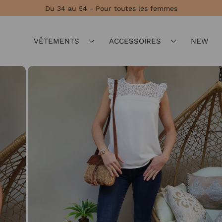
Du 34 au 54 - Pour toutes les femmes
VÊTEMENTS
ACCESSOIRES
NEW