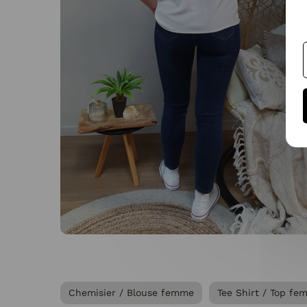
Chemisier / Blouse femme
Tee Shirt / Top f