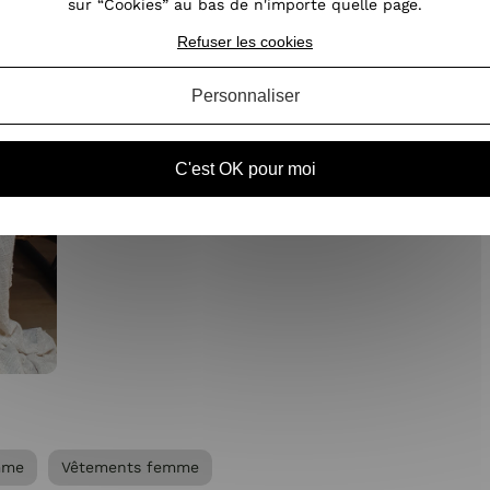
sur “Cookies” au bas de n'importe quelle page.
Refuser les cookies
Personnaliser
C'est OK pour moi
emme
Vêtements femme