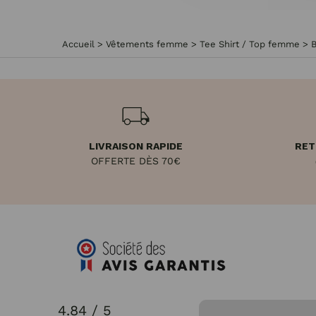
Accueil
>
Vêtements femme
>
Tee Shirt / Top femme
>
B
LIVRAISON RAPIDE
RET
OFFERTE DÈS 70€
4.84 / 5