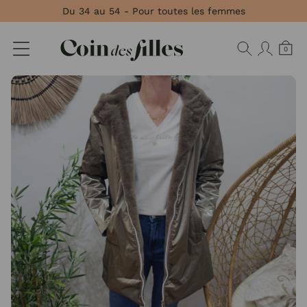
Panneau de gestion des cookies
Du 34 au 54 - Pour toutes les femmes
0