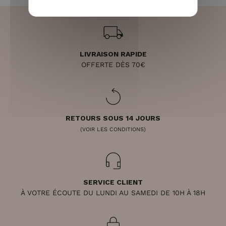
LIVRAISON RAPIDE
OFFERTE DÈS 70€
RETOURS SOUS 14 JOURS
(VOIR LES CONDITIONS)
SERVICE CLIENT
À VOTRE ÉCOUTE DU LUNDI AU SAMEDI DE 10H À 18H