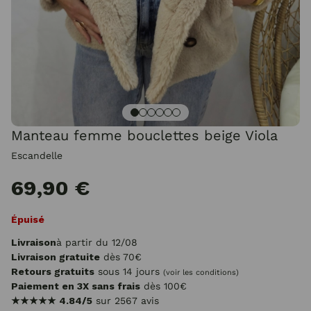
Manteau femme bouclettes beige Viola
Escandelle
69,90 €
Épuisé
Livraison
à partir du 12/08
Livraison gratuite
dès 70€
Retours gratuits
sous 14 jours
(voir les conditions)
Paiement en 3X sans frais
dès 100€
★★★★★
4.84/5
sur 2567 avis