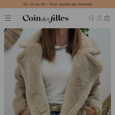
Panneau de gestion des cookies
Du 34 au 54 - Pour toutes les femmes
0