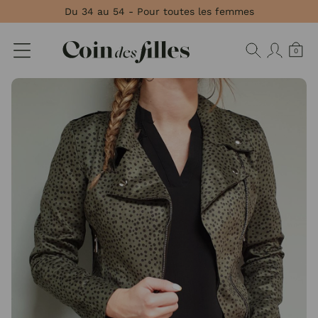
Panneau de gestion des cookies
Du 34 au 54 - Pour toutes les femmes
0