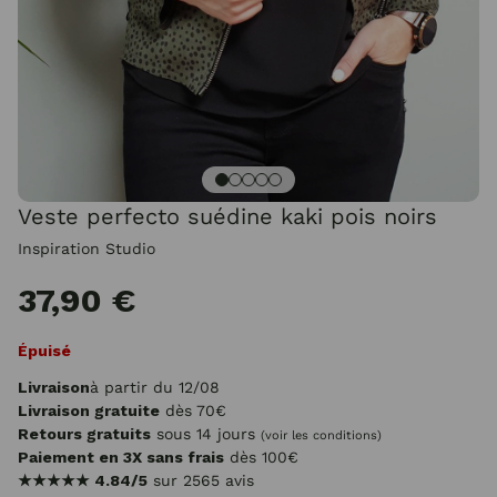
Veste perfecto suédine kaki pois noirs
Inspiration Studio
37,90 €
Épuisé
Livraison
à partir du 12/08
Livraison gratuite
dès 70€
Retours gratuits
sous 14 jours
(voir les conditions)
Paiement en 3X sans frais
dès 100€
★★★★★
4.84/5
sur 2565 avis