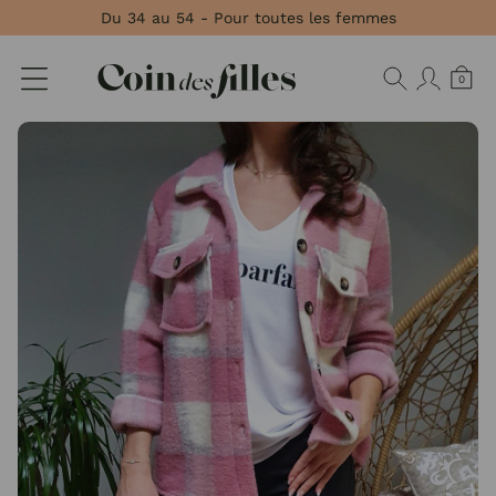
Panneau de gestion des cookies
Du 34 au 54 - Pour toutes les femmes
0