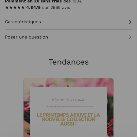
Paiement en 3X sans frais
dès 100€
★★★★★
4.84/5
sur 2565 avis
Caractéristiques
Poser une question
Tendances