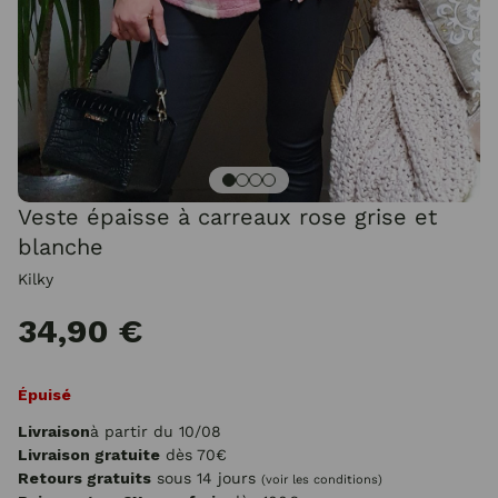
Veste épaisse à carreaux rose grise et
blanche
Kilky
34,90 €
Épuisé
Livraison
à partir du 10/08
Livraison gratuite
dès 70€
Retours gratuits
sous 14 jours
(voir les conditions)