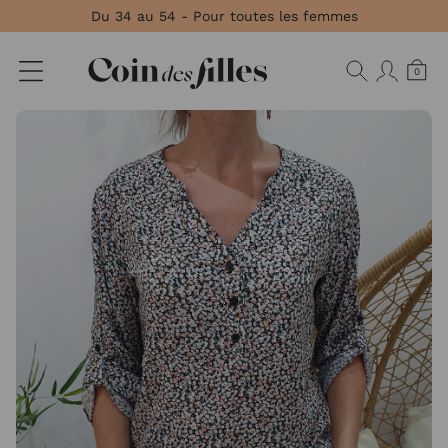
Panneau de gestion des cookies
Du 34 au 54 - Pour toutes les femmes
0