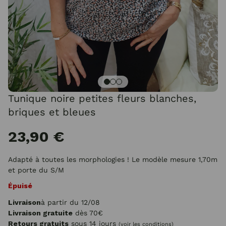
Tunique noire petites fleurs blanches,
briques et bleues
23,90 €
Adapté à toutes les morphologies ! Le modèle mesure 1,70m
et porte du S/M
Épuisé
Livraison
à partir du 12/08
Livraison gratuite
dès 70€
Retours gratuits
sous 14 jours
(voir les conditions)