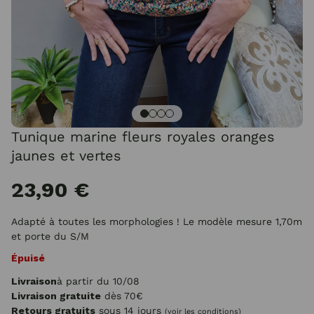
Tunique marine fleurs royales oranges
jaunes et vertes
23,90 €
Adapté à toutes les morphologies ! Le modèle mesure 1,70m
et porte du S/M
Épuisé
Livraison
à partir du 10/08
Livraison gratuite
dès 70€
Retours gratuits
sous 14 jours
(voir les conditions)