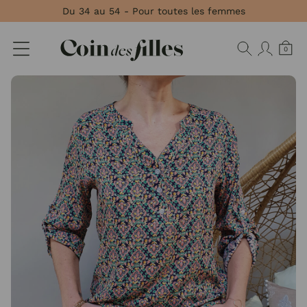
Panneau de gestion des cookies
Du 34 au 54 - Pour toutes les femmes
0