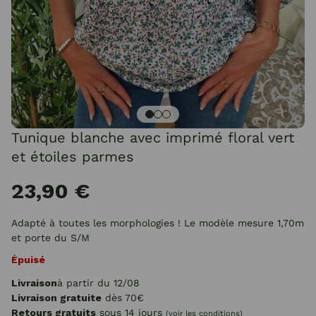
Tunique blanche avec imprimé floral vert
et étoiles parmes
23,90 €
Adapté à toutes les morphologies ! Le modèle mesure 1,70m
et porte du S/M
Épuisé
Livraison
à partir du 12/08
Livraison gratuite
dès 70€
Retours gratuits
sous 14 jours
(voir les conditions)