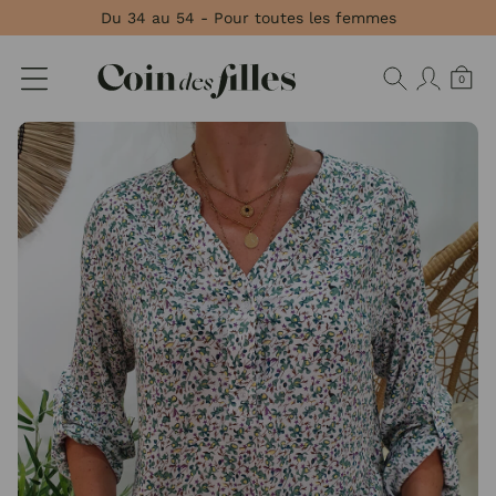
Panneau de gestion des cookies
Du 34 au 54 - Pour toutes les femmes
0