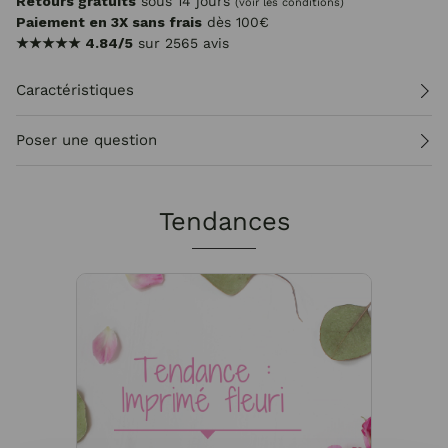
Retours gratuits
sous 14 jours
(voir les conditions)
Paiement en 3X sans frais
dès 100€
★★★★★
4.84/5
sur 2565 avis
Caractéristiques
Poser une question
Tendances