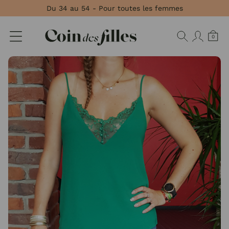
Panneau de gestion des cookies
Du 34 au 54 - Pour toutes les femmes
0