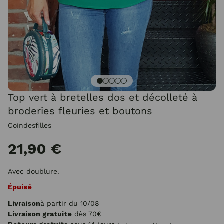
Top vert à bretelles dos et décolleté à
broderies fleuries et boutons
Coindesfilles
21,90 €
Avec doublure.
Épuisé
Livraison
à partir du 10/08
Livraison gratuite
dès 70€