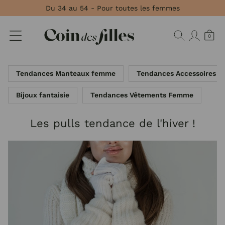
Panneau de gestion des cookies
Du 34 au 54 - Pour toutes les femmes
0
Tendances Manteaux femme
Tendances Accessoires 
Bijoux fantaisie
Tendances Vêtements Femme
Les pulls tendance de l'hiver !