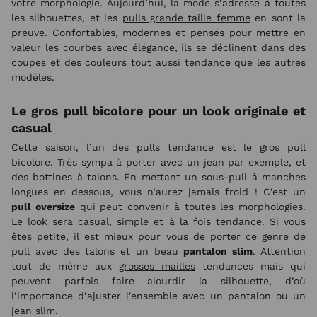
votre morphologie. Aujourd’hui, la mode s’adresse à toutes
les silhouettes, et les
pulls grande taille femme
en sont la
preuve. Confortables, modernes et pensés pour mettre en
valeur les courbes avec élégance, ils se déclinent dans des
coupes et des couleurs tout aussi tendance que les autres
modèles.
Le gros pull bicolore pour un look originale et
casual
Cette saison, l’un des pulls tendance est le gros pull
bicolore. Très sympa à porter avec un jean par exemple, et
des bottines à talons. En mettant un sous-pull à manches
longues en dessous, vous n’aurez jamais froid ! C’est un
pull oversize
qui peut convenir à toutes les morphologies.
Le look sera casual, simple et à la fois tendance. Si vous
êtes petite, il est mieux pour vous de porter ce genre de
pull avec des talons et un beau
pantalon slim
. Attention
tout de même aux
grosses mailles
tendances mais qui
peuvent parfois faire alourdir la silhouette, d’où
l’importance d’ajuster l'ensemble avec un pantalon ou un
jean slim.