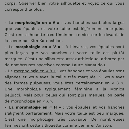
corps. Observer bien votre silhouette et voyez ce qui vous
correspond le plus :
- La
morphologie en « A »
: vos hanches sont plus larges
que vos épaules et votre taille est légèrement marquée.
C’est une silhouette très féminine, remise sur le devant de
la scène par Kim Kardashian.
- La
morphologie en « V »
: à l’inverse, vos épaules sont
plus larges que vos hanches et votre taille est plutôt
marquée. C’est une silhouette assez athlétique, arborée par
de nombreuses sportives comme Laure Manaudou.
- La
morphologie en « 8 »
: vos hanches et vos épaules sont
alignées et vous avez la taille très marquée. Si vous avez
des formes pulpeuses, vous êtes certainement en « 8 ».
Une morphologie typiquement féminine à la Monica
Bellucci. Mais pour celles qui sont plus menues, on parle
de morphologie en « X ».
- La
morphologie en « H »
: vos épaules et vos hanches
s’alignent parfaitement. Mais votre taille est peu marquée.
C’est une morphologie très courante. De nombreuses
femmes ont cette silhouette comme Jennifer Aniston.