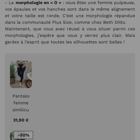
- La
morphologie en « O »
: vous êtes une femme pulpeuse,
vos épaules et vos hanches sont dans le même alignement
et votre taille est ronde. C’est une morphologie répandue
dans la communauté Plus Size, comme chez Beth Ditto.
Maintenant, que vous avez réussi à vous situer parmi ces
morphologies, j’espère que vous y verrez plus clair. Mais
gardez à l’esprit que toutes les silhouettes sont belles !
Pantalon
femme
similicuir
noir
31,90 €
slim
coupe
-50%
confort