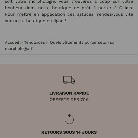
soit votre morphologie, vous trouverez à coup sûr votre
bonheur dans notre boutique de prêt à porter à Calais.
Pour mettre en application ces astuces, rendez-vous vite
sur notre boutique en ligne !
Accueil
>
Tendances
>
Quels vêtements porter selon sa
morphologie ?
LIVRAISON RAPIDE
OFFERTE DÈS 70€
RETOURS SOUS 14 JOURS