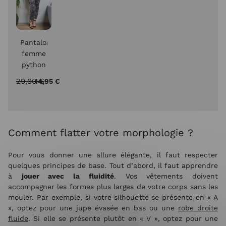
Pantalon
femme
python
slim
29,90 €
14,95 €
noir et
gris 7/8
Comment flatter votre morphologie ?
Pour vous donner une allure élégante, il faut respecter
quelques principes de base. Tout d’abord, il faut apprendre
à
jouer avec la fluidité
. Vos vêtements doivent
accompagner les formes plus larges de votre corps sans les
mouler. Par exemple, si votre silhouette se présente en « A
», optez pour une jupe évasée en bas ou une
robe droite
fluide
. Si elle se présente plutôt en « V », optez pour une