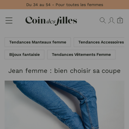
Panneau de gestion des cookies
Du 34 au 54 - Pour toutes les femmes
0
Tendances Manteaux femme
Tendances Accessoires 
Bijoux fantaisie
Tendances Vêtements Femme
Jean femme : bien choisir sa coupe