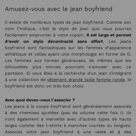
Amusez-vous avec le jean boyfriend
Il existe de nombreux types de jean boyfriend. Comme son
nom l’indique, c’est le style de jean que vous pourrez
facilement emprunter à votre copain.
Il est large et permet
d’avoir un style décontracté sans effort
. Les jeans
boyfriend sont fantastiques sur les femmes d’apparence
athlétique et celles ayant une morphologie en forme de O.
Les femmes aux formes généreuses, de mêmes que les
silhouettes plus minces pourront s’amuser avec ce
pantalon. Si vous êtes à la recherche d'un jean s'intégrant
à une collection de
vêtement grande taille femme ronde
, le
boyfriend est donc un très bon choix.
Avec quoi devez-vous l'associer ?
Les jeans à la coupe boyfriend sont généralement associés
à des chemises ajustées (pas de volume cette fois !). Ils
iront également à merveille avec d’autres types de hauts
larges comme des t-shirts à manches courtes ou longues.
Associez votre jean boyfriend à une veste et à des