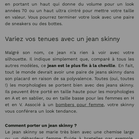
en portant un haut qui donne du volume pour un look
années 70 ou un haut ultra cintré pour mettre votre taille
en valeur. Vous pourrez terminer votre look avec une paire
de sneakers ou des bottes.
Variez vos tenues avec un jean skinny
Malgré son nom, ce jean n'a rien à voir avec votre
silhouette. Il indique simplement que, comparé à tous les
autres modèles, ce
jean est le plus fin à la cheville
. En fait,
tout le monde devrait avoir une paire de jeans skinny dans
son placard en raison de sa polyvalence. Toutes (oui, toutes
!) les morphologies se portent bien avec des jeans skinny.
Ils peuvent être porté en taille haute pour les morphologies
en A et en sablier, ou en taille basse pour les femmes en H
et en V. Associé à un
bombers pour femme
, votre skinny
vous conférera un look tendance.
Comment porter un jean skinny ?
Le jean skinny se marie très bien avec une chemise large
ou un
débardeur femme fluide à bretelles
par exemple.