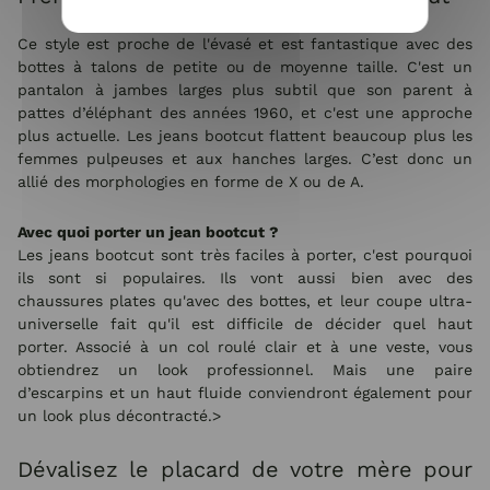
Ce style est proche de l'évasé et est fantastique avec des
bottes à talons de petite ou de moyenne taille. C'est un
pantalon à jambes larges plus subtil que son parent à
pattes d’éléphant des années 1960, et c'est une approche
plus actuelle. Les jeans bootcut flattent beaucoup plus les
femmes pulpeuses et aux hanches larges. C’est donc un
allié des morphologies en forme de X ou de A.
Avec quoi porter un jean bootcut ?
Les jeans bootcut sont très faciles à porter, c'est pourquoi
ils sont si populaires. Ils vont aussi bien avec des
chaussures plates qu'avec des bottes, et leur coupe ultra-
universelle fait qu'il est difficile de décider quel haut
porter. Associé à un col roulé clair et à une veste, vous
obtiendrez un look professionnel. Mais une paire
d’escarpins et un haut fluide conviendront également pour
un look plus décontracté.>
Dévalisez le placard de votre mère pour