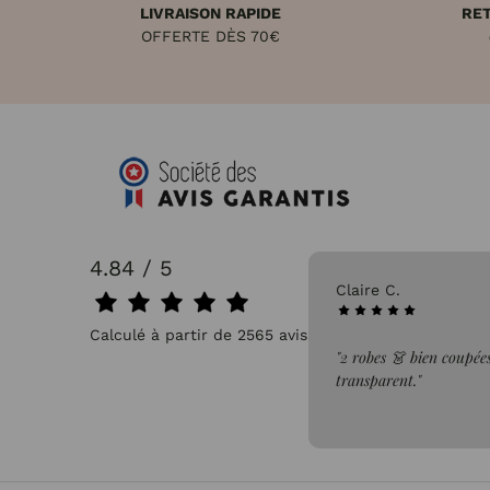
LIVRAISON RAPIDE
RET
OFFERTE DÈS 70€
4.84 / 5
31/07/2026
Claire C.
Calculé à partir de 2565 avis.
faite de la commande"
"2 robes 👗 bien coupées
transparent."