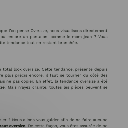
sque l’on pense Oversize, nous visualisons directement
ou encore un pantalon, comme le mom jean ? Vous
ette tendance tout en restant branchée.
n total look oversize. Cette tendance, présente depuis
re plus précis encore, il faut se tourner du côté des
mais ne pas copier. En effet, la tendance oversize a été
ize
. Mais n’ayez crainte, toutes les pièces peuvent se
er ? Nous allons vous guider afin de ne faire aucune
aut oversize
. De cette façon, vous êtes assurée de ne