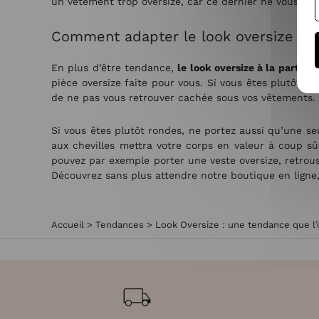
un vêtement trop oversize, car ce dernier ne vous mett
Comment adapter le look oversize à 
En plus d’être tendance,
le look oversize à la particu
pièce oversize faite pour vous. Si vous êtes plutôt p
de ne pas vous retrouver cachée sous vos vêtements. O
Si vous êtes plutôt rondes, ne portez aussi qu’une seu
aux chevilles mettra votre corps en valeur à coup sû
pouvez par exemple porter une veste oversize, retrous
Découvrez sans plus attendre notre boutique en ligne
Accueil
>
Tendances
>
Look Oversize : une tendance que l’