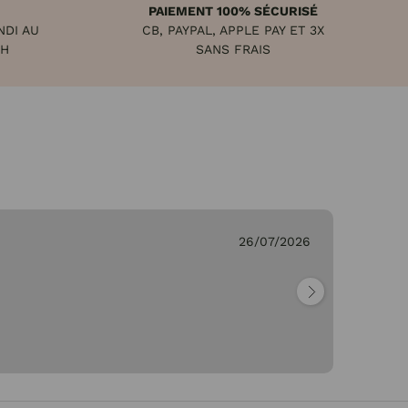
PAIEMENT 100% SÉCURISÉ
NDI AU
CB, PAYPAL, APPLE PAY ET 3X
8H
SANS FRAIS
26/07/2026
Ge
"Pa