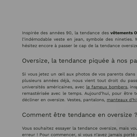
Inspirée des années 90, la tendance des
vêtements O
l’indémodable veste en jean, symbole des nineties.
hésitez encore à passer le cap de la tendance oversiz
Oversize, la tendance piquée à nos pa
Si vous jetez un œil aux photos de vos parents dans l
plusieurs années déjà, nous vient tout droit du pass
universités américaines, avec
le fameux bombers
, in
remastérisée avec le temps. Aujourd’hui, pour être
décliner en oversize. Vestes, pantalons,
manteaux d'h
Comment être tendance en oversize 
Vous souhaitez essayer la tendance oversize, mais v
erreur ! Pour commencer, si vous n’avez jamais porté