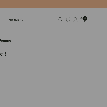
0
PROMOS
 Femme
e !