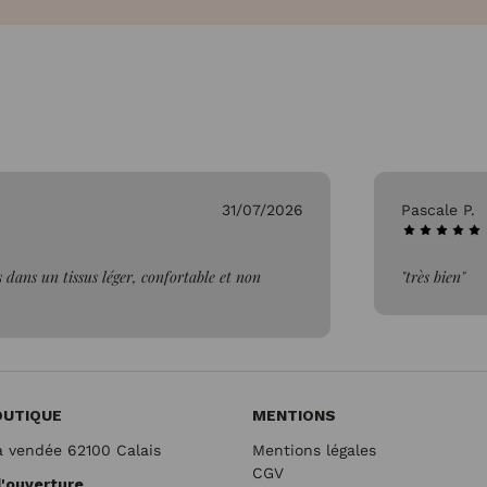
26/07/2026
Genevieve 
"Parfait"
OUTIQUE
MENTIONS
a vendée 62100 Calais
Mentions légales
CGV
d'ouverture