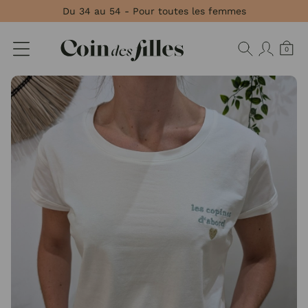
Panneau de gestion des cookies
Du 34 au 54 - Pour toutes les femmes
0