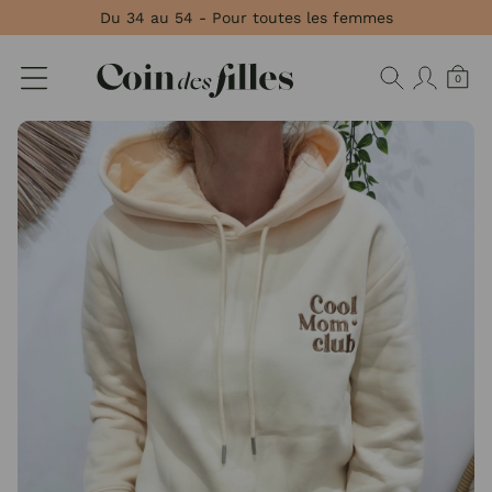
Panneau de gestion des cookies
Du 34 au 54 - Pour toutes les femmes
0