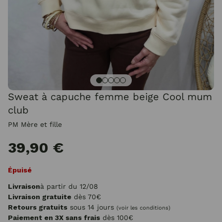
Sweat à capuche femme beige Cool mum
club
PM Mère et fille
39,90 €
Épuisé
Livraison
à partir du 12/08
Livraison gratuite
dès 70€
Retours gratuits
sous 14 jours
(voir les conditions)
Paiement en 3X sans frais
dès 100€