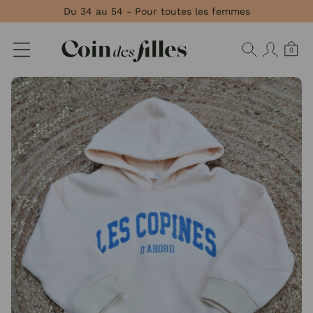
Panneau de gestion des cookies
Du 34 au 54 - Pour toutes les femmes
0