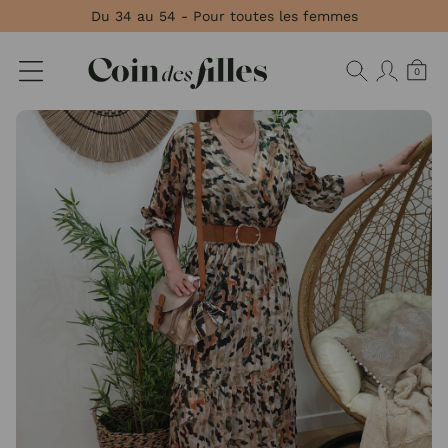
Panneau de gestion des cookies
Du 34 au 54 - Pour toutes les femmes
0