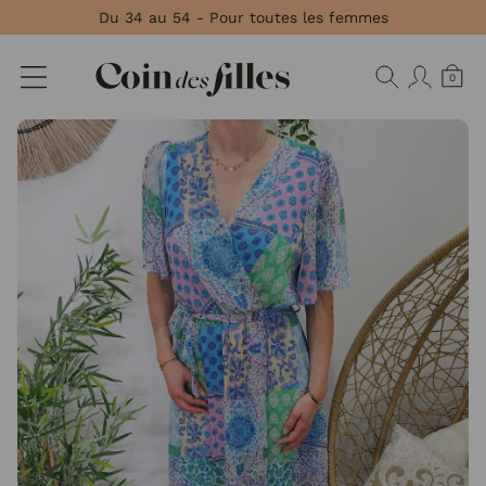
Panneau de gestion des cookies
Du 34 au 54 - Pour toutes les femmes
0