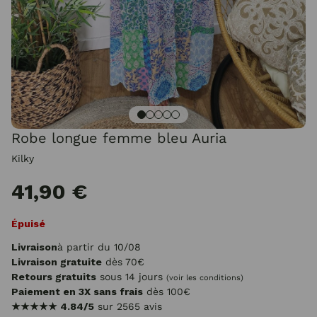
Robe longue femme bleu Auria
Kilky
41,90 €
Épuisé
Livraison
à partir du 10/08
Livraison gratuite
dès 70€
Retours gratuits
sous 14 jours
(voir les conditions)
Paiement en 3X sans frais
dès 100€
★★★★★
4.84/5
sur 2565 avis