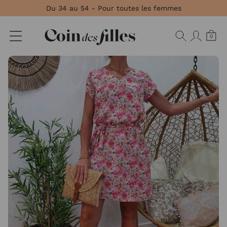
Panneau de gestion des cookies
Du 34 au 54 - Pour toutes les femmes
0