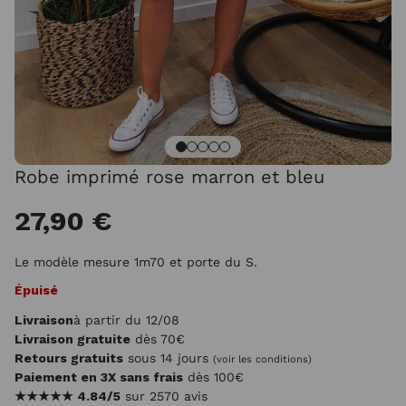
Robe imprimé rose marron et bleu
27,90 €
Le modèle mesure 1m70 et porte du S.
Épuisé
Livraison
à partir du 12/08
Livraison gratuite
dès 70€
Retours gratuits
sous 14 jours
(voir les conditions)
Paiement en 3X sans frais
dès 100€
★★★★★
4.84/5
sur 2570 avis