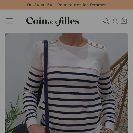
Panneau de gestion des cookies
Du 34 au 54 - Pour toutes les femmes
0