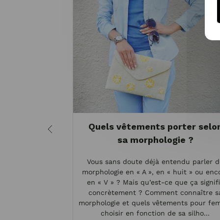
Quels vêtements porter selo
sa morphologie ?
Vous sans doute déjà entendu parler d
morphologie en « A », en « huit » ou enc
en « V » ? Mais qu’est-ce que ça signif
concrètement ? Comment connaître s
morphologie et quels vêtements pour f
choisir en fonction de sa silho...