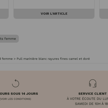
VOIR L'ARTICLE
ts femme
nd femme
>
Pull marinière blanc rayures fines camel et doré
OURS SOUS 14 JOURS
SERVICE CLIENT
À VOTRE ÉCOUTE DU LU
(VOIR LES CONDITIONS)
SAMEDI DE 10H À 1