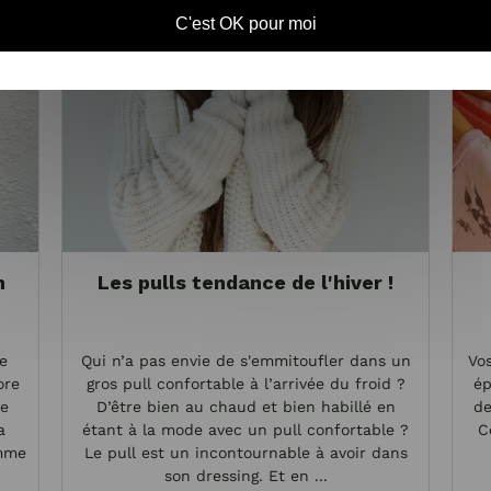
C'est OK pour moi
n
Les pulls tendance de l'hiver !
e
Qui n’a pas envie de s'emmitoufler dans un
Vo
ore
gros pull confortable à l’arrivée du froid ?
ép
ie
D’être bien au chaud et bien habillé en
de
a
étant à la mode avec un pull confortable ?
C
emme
Le pull est un incontournable à avoir dans
son dressing. Et en ...