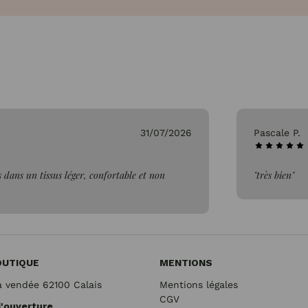
26/07/2026
Genevieve
"Parfait"
OUTIQUE
MENTIONS
a vendée 62100 Calais
Mentions légales
CGV
d'ouverture