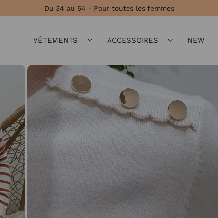
Du 34 au 54 - Pour toutes les femmes
VÊTEMENTS
ACCESSOIRES
NEW