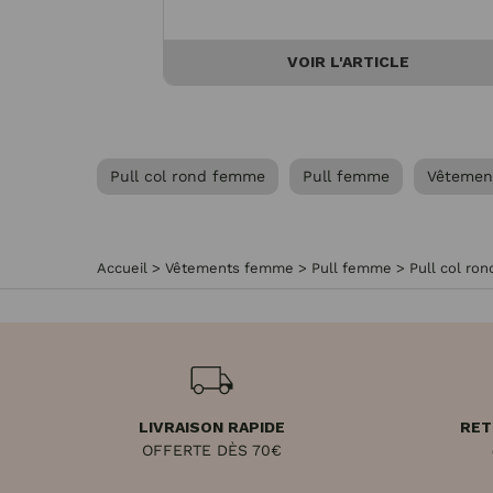
VOIR L'ARTICLE
Pull col rond femme
Pull femme
Vêtemen
Accueil
>
Vêtements femme
>
Pull femme
>
Pull col ro
LIVRAISON RAPIDE
RET
OFFERTE DÈS 70€