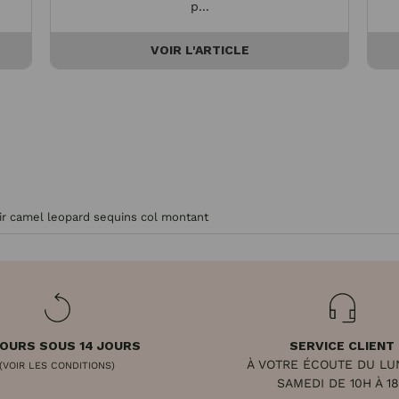
p...
VOIR L'ARTICLE
oir camel leopard sequins col montant
OURS SOUS 14 JOURS
SERVICE CLIENT
À VOTRE ÉCOUTE DU LU
(VOIR LES CONDITIONS)
SAMEDI DE 10H À 1