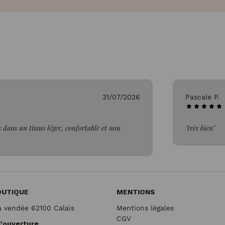
26/07/2026
Genevieve 
"Parfait"
OUTIQUE
MENTIONS
a vendée 62100 Calais
Mentions légales
CGV
d'ouverture