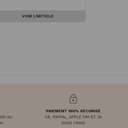
VOIR L'ARTICLE
V
PAIEMENT 100% SÉCURISÉ
NDI AU
CB, PAYPAL, APPLE PAY ET 3X
8H
SANS FRAIS