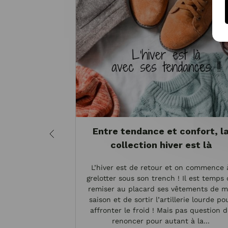
Entre tendance et confort, l
collection hiver est là
L’hiver est de retour et on commence 
grelotter sous son trench ! Il est temps
remiser au placard ses vêtements de m
saison et de sortir l’artillerie lourde po
affronter le froid ! Mais pas question 
renoncer pour autant à la...