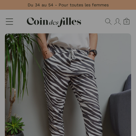
Panneau de gestion des cookies
Du 34 au 54 - Pour toutes les femmes
0