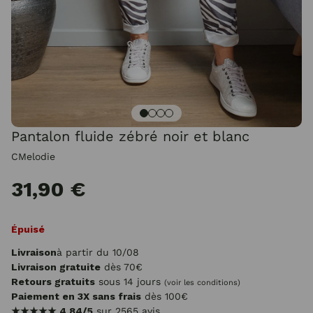
Pantalon fluide zébré noir et blanc
CMelodie
31,90 €
Épuisé
Livraison
à partir du 10/08
Livraison gratuite
dès 70€
Retours gratuits
sous 14 jours
(voir les conditions)
Paiement en 3X sans frais
dès 100€
★★★★★
4.84/5
sur 2565 avis