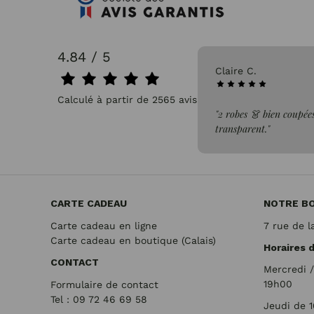
4.84 / 5
31/07/2026
Claire C.
Calculé à partir de 2565 avis.
faite de la commande"
"2 robes 👗 bien coupées
transparent."
CARTE CADEAU
NOTRE B
Carte cadeau en ligne
7 rue de l
Carte cadeau en boutique (Calais)
Horaires 
CONTACT
Mercredi 
19h00
Formulaire de contact
Tel : 09 72
46 69 58
Jeudi de 