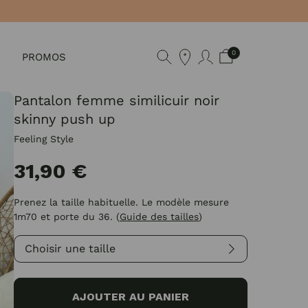
0
PROMOS
Pantalon femme similicuir noir
skinny push up
Feeling Style
31,90 €
Prenez la taille habituelle. Le modèle mesure
1m70 et porte du 36.
(
Guide des tailles
)
Choisir une taille
AJOUTER AU PANIER