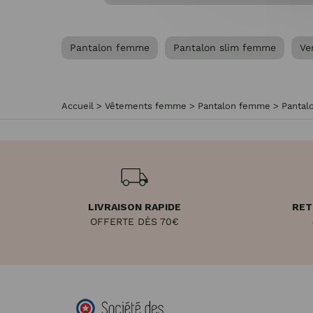
Pantalon femme
Pantalon slim femme
Ve
Accueil
>
Vêtements femme
>
Pantalon femme
>
Pantal
LIVRAISON RAPIDE
RET
OFFERTE DÈS 70€