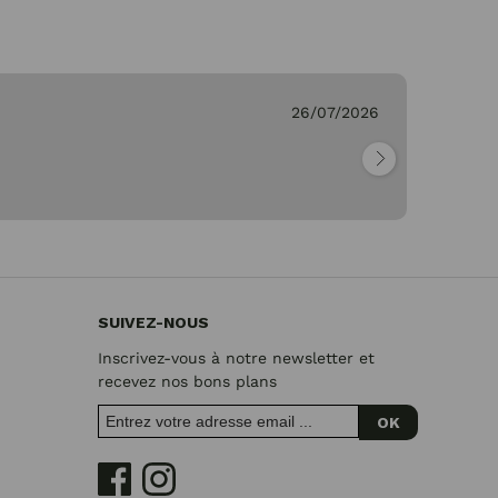
26/07/2026
Ge
"Pa
SUIVEZ-NOUS
Inscrivez-vous à notre newsletter et
recevez nos bons plans
OK