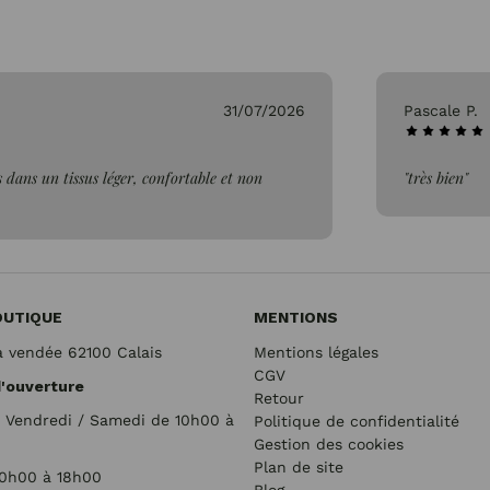
31/07/2026
Pascale P.
 dans un tissus léger, confortable et non
"très bien"
OUTIQUE
MENTIONS
a vendée 62100 Calais
Mentions légales
CGV
d'ouverture
Retour
/ Vendredi / Samedi de 10h00 à
Politique de confidentialité
Gestion des cookies
Plan de site
10h00 à 18h00