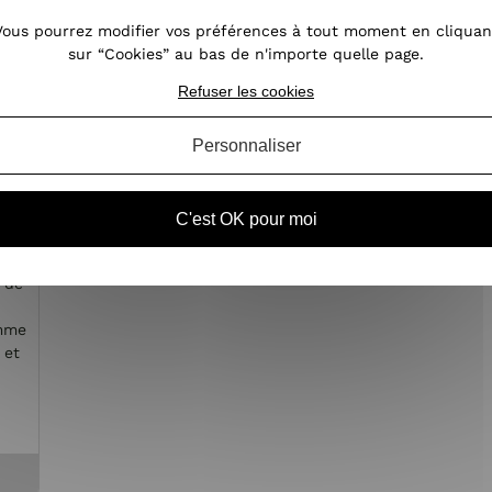
Vous pourrez modifier vos préférences à tout moment en cliquan
sur “Cookies” au bas de n'importe quelle page.
Refuser les cookies
Personnaliser
le
C'est OK pour moi
e de
emme
 et