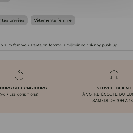
ntes privées
Vêtements femme
on slim femme
>
Pantalon femme similicuir noir skinny push up
OURS SOUS 14 JOURS
SERVICE CLIENT
À VOTRE ÉCOUTE DU LU
(VOIR LES CONDITIONS)
SAMEDI DE 10H À 1