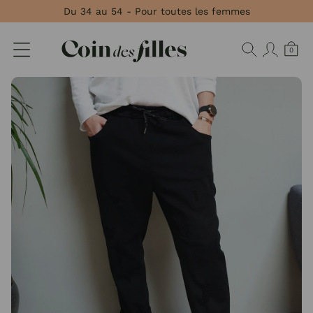
Panneau de gestion des cookies
Du 34 au 54 - Pour toutes les femmes
0