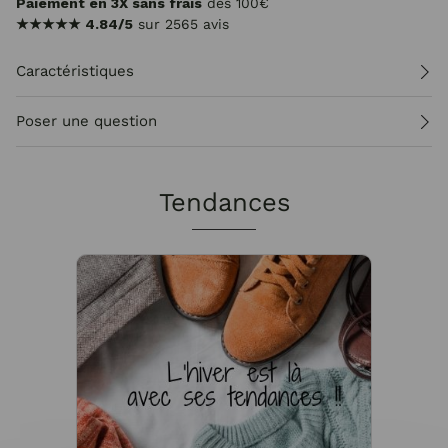
Paiement en 3X sans frais
dès 100€
★★★★★
4.84/5
sur 2565 avis
Caractéristiques
Poser une question
Tendances