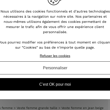
Nous utilisons des cookies fonctionnels et d’autres technologies
nécessaires à la navigation sur notre site. Nos partenaires et
nous-mêmes utilisons également des cookies permettant de
mesurer le trafic afin de vous offrir une expérience client
personnalisée.
Vous pourrez modifier vos préférences à tout moment en cliquan
sur “Cookies” au bas de n'importe quelle page.
Refuser les cookies
Personnaliser
C'est OK pour moi
ille
Vêtements Grandes tailles femme
Vêtements femm
es femme
>
Veste femme grande taille
>
Veste femme en jean beige