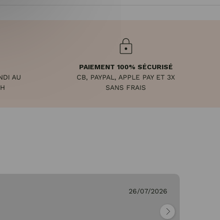
PAIEMENT 100% SÉCURISÉ
NDI AU
CB, PAYPAL, APPLE PAY ET 3X
8H
SANS FRAIS
26/07/2026
Ge