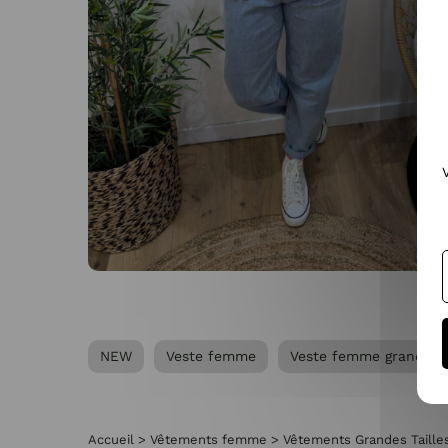
NEW
Veste femme
Veste femme grande ta
Accueil
>
Vêtements femme
>
Vêtements Grandes Taill