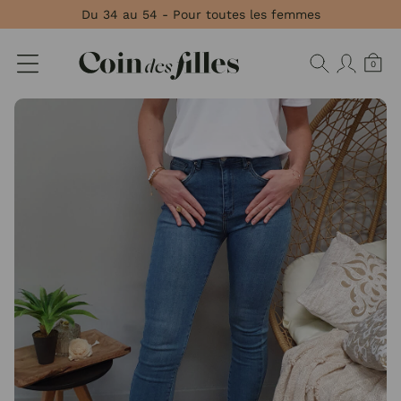
Panneau de gestion des cookies
Du 34 au 54 - Pour toutes les femmes
0