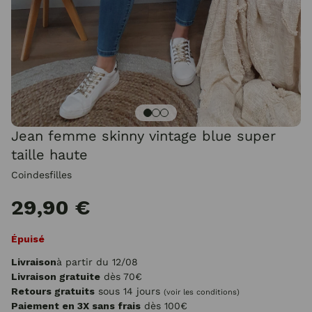
Jean femme skinny vintage blue super
taille haute
Coindesfilles
29,90 €
Épuisé
Livraison
à partir du 12/08
Livraison gratuite
dès 70€
Retours gratuits
sous 14 jours
(voir les conditions)
Paiement en 3X sans frais
dès 100€