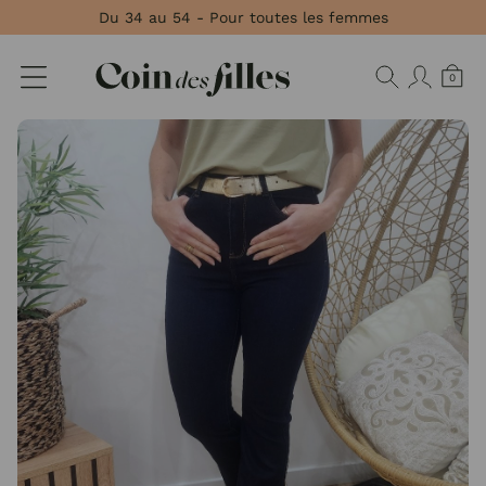
Panneau de gestion des cookies
Du 34 au 54 - Pour toutes les femmes
0