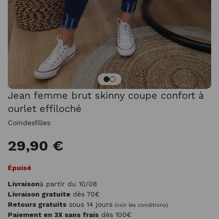
Jean femme brut skinny coupe confort à
ourlet effiloché
Coindesfilles
29,90 €
Épuisé
Livraison
à partir du 10/08
Livraison gratuite
dès 70€
Retours gratuits
sous 14 jours
(voir les conditions)
Paiement en 3X sans frais
dès 100€