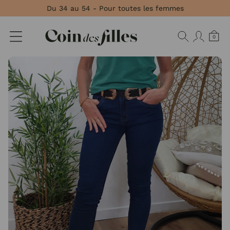
Panneau de gestion des cookies
Du 34 au 54 - Pour toutes les femmes
0