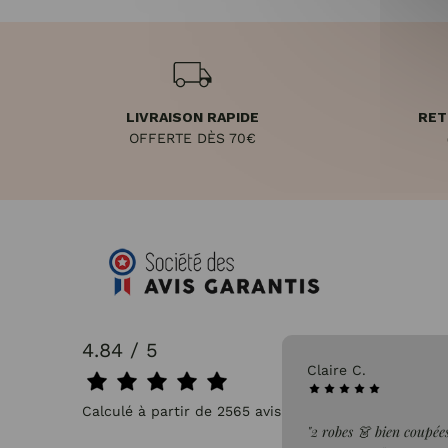
LIVRAISON RAPIDE
RET
OFFERTE DÈS 70€
4.84 / 5
31/07/2026
Claire C.
Calculé à partir de 2565 avis.
faite de la commande"
"2 robes 👗 bien coupées