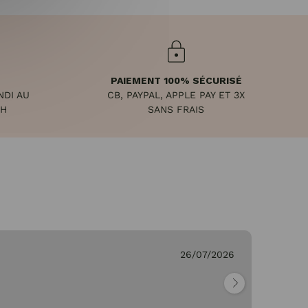
PAIEMENT 100% SÉCURISÉ
NDI AU
CB, PAYPAL, APPLE PAY ET 3X
8H
SANS FRAIS
26/07/2026
Ge
"Pa