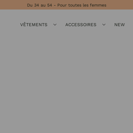
Du 34 au 54 - Pour toutes les femmes
VÊTEMENTS
ACCESSOIRES
NEW