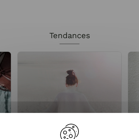
Tendances
a
Gilet femme : l'indispensable