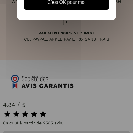
À VOTRE ÉCOUTE DU LUNDI AU SAMEDI DE 10H À 18H
C'est OK pour moi
PAIEMENT 100% SÉCURISÉ
CB, PAYPAL, APPLE PAY ET 3X SANS FRAIS
4.84 / 5
Calculé à partir de 2565 avis.