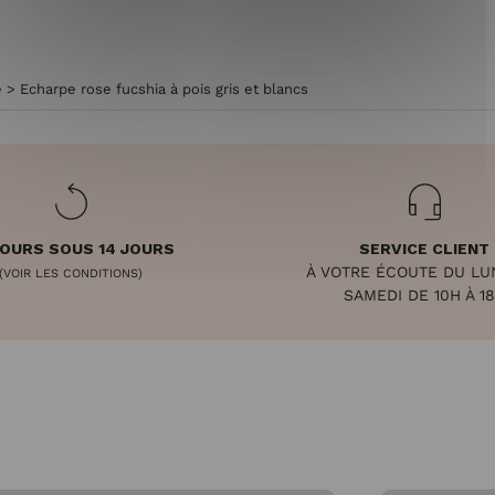
e
>
Echarpe rose fucshia à pois gris et blancs
OURS SOUS 14 JOURS
SERVICE CLIENT
À VOTRE ÉCOUTE DU LU
(VOIR LES CONDITIONS)
SAMEDI DE 10H À 1