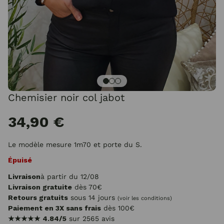
Chemisier noir col jabot
34,90 €
Le modèle mesure 1m70 et porte du S.
Épuisé
Livraison
à partir du 12/08
Livraison gratuite
dès 70€
Retours gratuits
sous 14 jours
(voir les conditions)
Paiement en 3X sans frais
dès 100€
★★★★★
4.84/5
sur 2565 avis