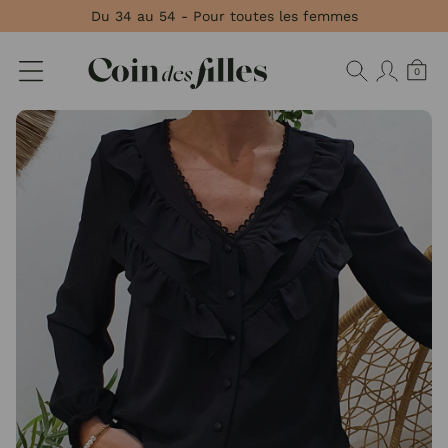
Panneau de gestion des cookies
Du 34 au 54 - Pour toutes les femmes
0