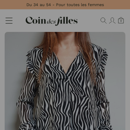
Panneau de gestion des cookies
Du 34 au 54 - Pour toutes les femmes
0