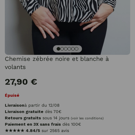
Chemise zébrée noire et blanche à
volants
27,90 €
Épuisé
Livraison
à partir du 12/08
Livraison gratuite
dès 70€
Retours gratuits
sous 14 jours
(voir les conditions)
Paiement en 3X sans frais
dès 100€
★★★★★
4.84/5
sur 2565 avis