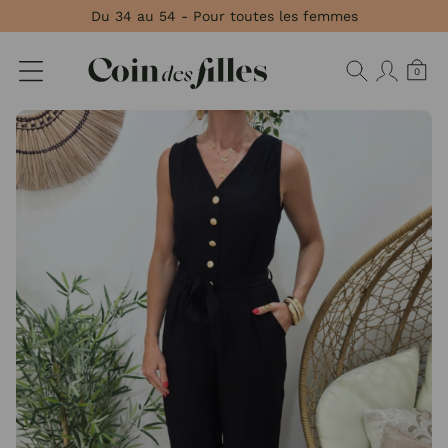
Panneau de gestion des cookies
Du 34 au 54 - Pour toutes les femmes
0