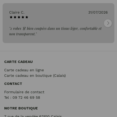
Claire C.
31/07/2026
"2 robes 👗 bien coupées dans un tissus léger, confortable et
non transparent."
CARTE CADEAU
Carte cadeau en ligne
Carte cadeau en boutique (Calais)
CONTACT
Formulaire de contact
Tel : 09 72
46 69 58
NOTRE BOUTIQUE
7 rue de la vendée 62100 Calais