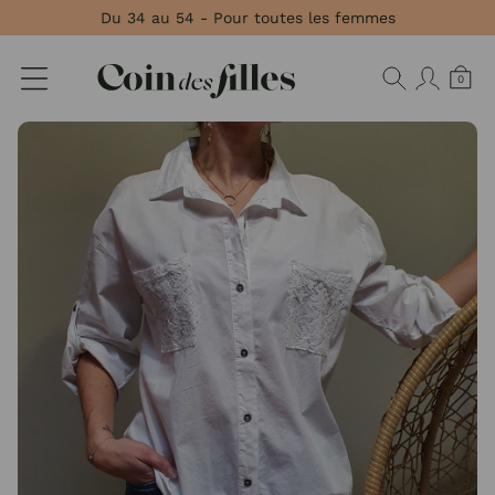
Panneau de gestion des cookies
Du 34 au 54 - Pour toutes les femmes
0