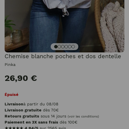
Chemise blanche poches et dos dentelle
Pinka
26,90 €
Épuisé
Livraison
à partir du 08/08
Livraison gratuite
dès 70€
Retours gratuits
sous 14 jours
(voir les conditions)
Paiement en 3X sans frais
dès 100€
★★★★★
4.84/5
sur 2565 avis