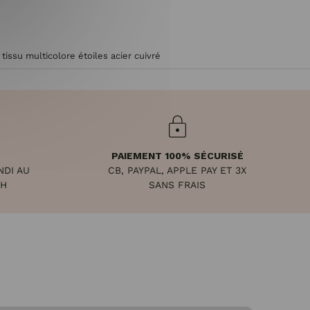
issu multicolore étoiles acier cuivré
PAIEMENT 100% SÉCURISÉ
NDI AU
CB, PAYPAL, APPLE PAY ET 3X
8H
SANS FRAIS