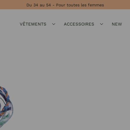
Du 34 au 54 - Pour toutes les femmes
VÊTEMENTS
ACCESSOIRES
NEW