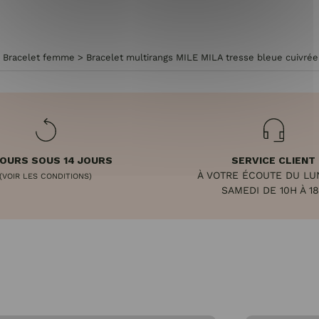
>
Bracelet femme
>
Bracelet multirangs MILE MILA tresse bleue cuivrée t
OURS SOUS 14 JOURS
SERVICE CLIENT
À VOTRE ÉCOUTE DU LU
(VOIR LES CONDITIONS)
SAMEDI DE 10H À 1